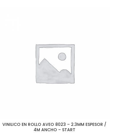
VINILICO EN ROLLO AVEO 8023 – 2.3MM ESPESOR /
4M ANCHO – START