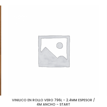
VINILICO EN ROLLO VERO 796L – 2.4MM ESPESOR /
4M ANCHO – START