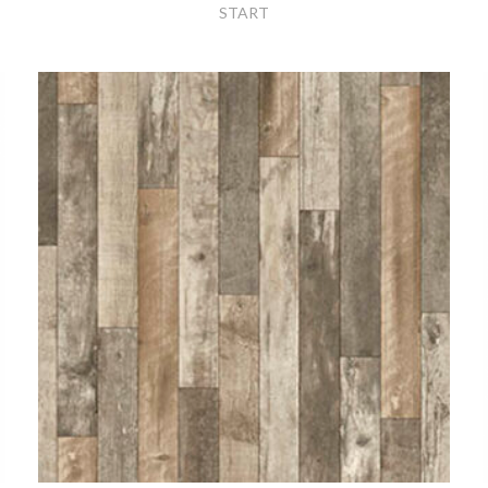
START