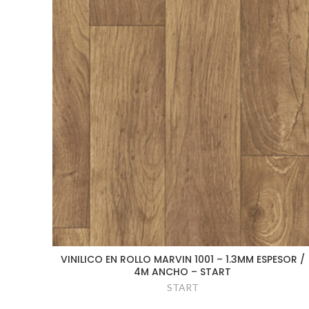
VINILICO EN ROLLO MARVIN 1001 – 1.3MM ESPESOR /
4M ANCHO – START
START