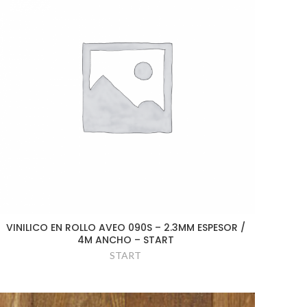
VINILICO EN ROLLO AVEO 090S – 2.3MM ESPESOR /
4M ANCHO – START
START