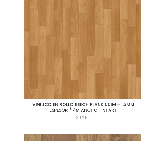
VINILICO EN ROLLO BEECH PLANK 001M – 1.3MM
ESPESOR / 4M ANCHO – START
START