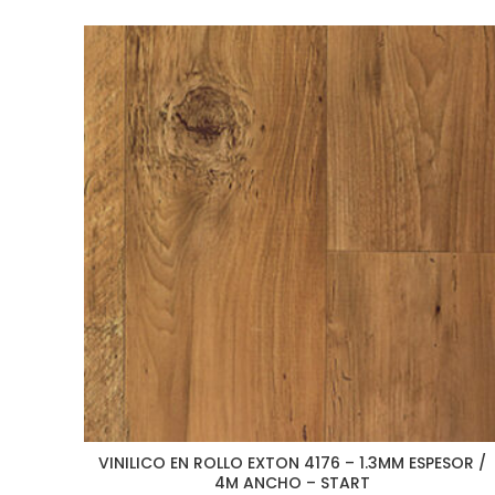
VINILICO EN ROLLO EXTON 4176 – 1.3MM ESPESOR /
4M ANCHO – START