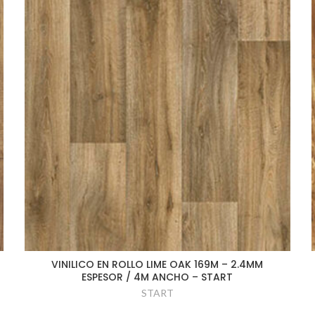
VINILICO EN ROLLO LIME OAK 169M – 2.4MM
ESPESOR / 4M ANCHO – START
START