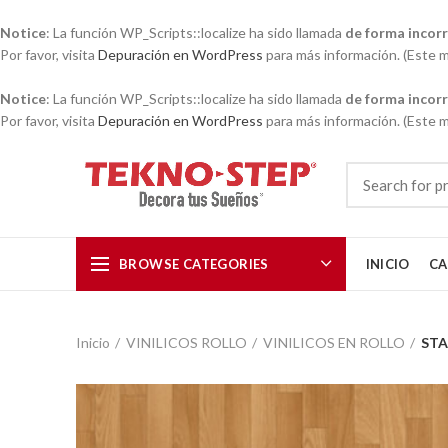
Notice
: La función WP_Scripts::localize ha sido llamada
de forma incor
Por favor, visita
Depuración en WordPress
para más información. (Este me
Notice
: La función WP_Scripts::localize ha sido llamada
de forma incor
Por favor, visita
Depuración en WordPress
para más información. (Este me
BROWSE CATEGORIES
INICIO
CA
Inicio
VINILICOS ROLLO
VINILICOS EN ROLLO
ST