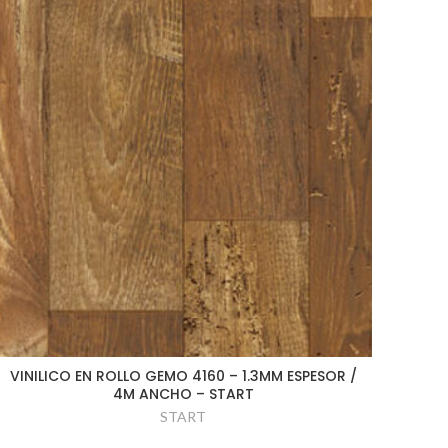
VINILICO EN ROLLO GEMO 4160 – 1.3MM ESPESOR /
4M ANCHO – START
START