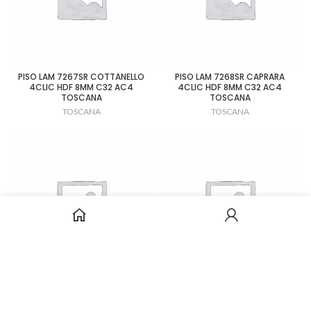
PISO LAM 7267SR COTTANELLO
PISO LAM 7268SR CAPRARA
4CLIC HDF 8MM C32 AC4
4CLIC HDF 8MM C32 AC4
TOSCANA
TOSCANA
TOSCANA
TOSCANA
PISO LAM 7269 SAN VITTORE
PISO LAM 7472SG CASCIA
4CLIC HDF 8MM C32 AC4
4CLIC HDF 8MM C32 AC4
TOSCANA
TOSCANA