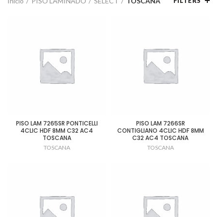
Inicio
PISO LAMINADO
SELECT
TOSCANA
FILTERS
PISO LAM 7265SR PONTICELLI
PISO LAM 7266SR
4CLIC HDF 8MM C32 AC4
CONTIGLIANO 4CLIC HDF 8MM
TOSCANA
C32 AC4 TOSCANA
TOSCANA
TOSCANA