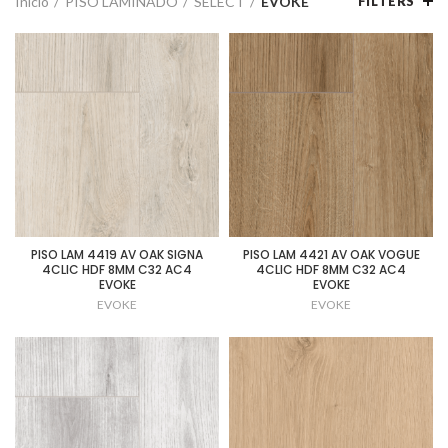
Inicio
PISO LAMINADO
SELECT
EVOKE
FILTERS
PISO LAM 4419 AV OAK SIGNA
PISO LAM 4421 AV OAK VOGUE
4CLIC HDF 8MM C32 AC4
4CLIC HDF 8MM C32 AC4
EVOKE
EVOKE
EVOKE
EVOKE