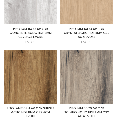
PISO LAM 4422 AV OAK
PISO LAM 4423 AV OAK
CONCRETE 4CLIC HDF 8MM
CRYSTAL 4CLIC HDF 8MM C32
C32 AC4 EVOKE
AC4 EVOKE
EVOKE
EVOKE
PISO LAM 5574 AV OAK SUNSET
PISO LAM 5576 AV OAK
4CLIC HDF 8MM C32 AC4
SOLANO 4CLIC HDF 8MM C32
EVOKE
AC4 EVOKE