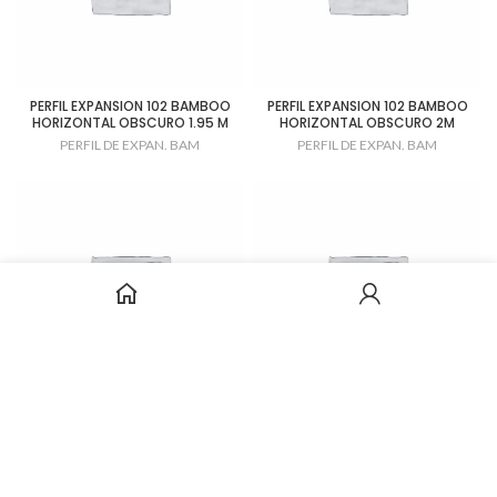
PERFIL EXPANSION 102 BAMBOO
PERFIL EXPANSION 102 BAMBOO
HORIZONTAL OBSCURO 1.95 M
HORIZONTAL OBSCURO 2M
PERFIL DE EXPAN. BAM
PERFIL DE EXPAN. BAM
PERFIL EXPANSION 102 BAMBOO
PERFIL EXPANSION BAMBOO
VERTICAL OBSCURO 2M
ESTRUCTURADO CLARO 1.85M
PERFIL DE EXPAN. BAM
PERFIL DE EXPAN. BAM