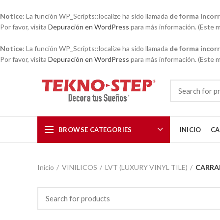
Notice
: La función WP_Scripts::localize ha sido llamada
de forma incor
Por favor, visita
Depuración en WordPress
para más información. (Este me
Notice
: La función WP_Scripts::localize ha sido llamada
de forma incor
Por favor, visita
Depuración en WordPress
para más información. (Este me
BROWSE CATEGORIES
INICIO
CA
Inicio
VINILICOS
LVT (LUXURY VINYL TILE)
CARRA