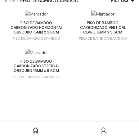
Inicio
PISO DE BAMBOOBAMBOO
FILTERS
PISO DE BAMBOO
PISO DE BAMBOO
CARBONIZADO HORIZONTAL
CARBONIZADO VERTICAL
OBSCURO 15MM x 9.6CM
CLARO 15MM x 9.6CM
PISO DE BAMBOOBAMBOO
PISO DE BAMBOOBAMBOO
PISO DE BAMBOO
CARBONIZADO VERTICAL
OBSCURO 15MM x 9.6CM
PISO DE BAMBOOBAMBOO