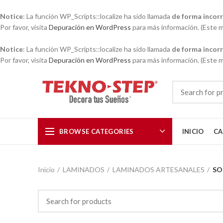
Notice
: La función WP_Scripts::localize ha sido llamada
de forma incor
Por favor, visita
Depuración en WordPress
para más información. (Este me
Notice
: La función WP_Scripts::localize ha sido llamada
de forma incor
Por favor, visita
Depuración en WordPress
para más información. (Este me
BROWSE CATEGORIES
INICIO
CA
Inicio
LAMINADOS
LAMINADOS ARTESANALES
SO