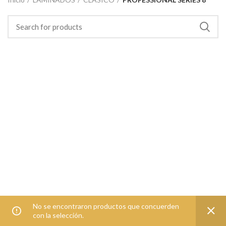
No se encontraron productos que concuerden
con la selección.