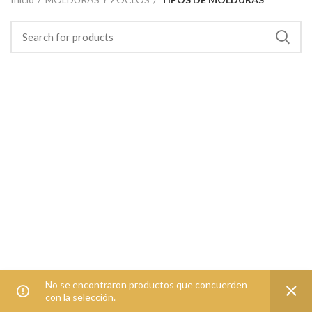
No se encontraron productos que concuerden
con la selección.