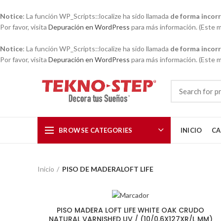
Notice
: La función WP_Scripts::localize ha sido llamada
de forma incor
Por favor, visita
Depuración en WordPress
para más información. (Este me
Notice
: La función WP_Scripts::localize ha sido llamada
de forma incor
Por favor, visita
Depuración en WordPress
para más información. (Este me
BROWSE CATEGORIES
INICIO
CA
Inicio
PISO DE MADERALOFT LIFE
PISO MADERA LOFT LIFE WHITE OAK CRUDO
NATURAL VARNISHED UV / (10/0.6X127XR/L MM)