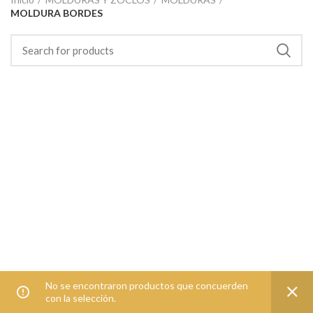
MOLDURA BORDES
No se encontraron productos que concuerden
con la selección.