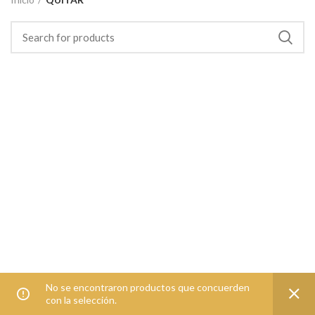
No se encontraron productos que concuerden
con la selección.