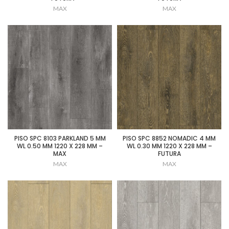
MAX
MAX
PISO SPC 8103 PARKLAND 5 MM
PISO SPC 8852 NOMADIC 4 MM
WL 0.50 MM 1220 X 228 MM –
WL 0.30 MM 1220 X 228 MM –
MAX
FUTURA
MAX
MAX