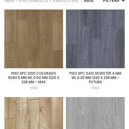
Inicio
PISO VINILICO
VINILICO SPC
MAX
FILTERS
PISO SPC 0210 COLORADO
PISO SPC 0412 SILVESTER 4 MM
RUSH 5 MM WL 0.50 MM 1220 X
WL 0.30 MM 1220 X 228 MM –
228 MM – MAX
FUTURA
MAX
MAX