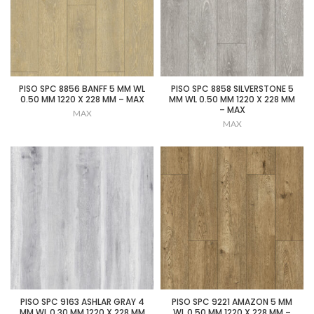
PISO SPC 8856 BANFF 5 MM WL
PISO SPC 8858 SILVERSTONE 5
0.50 MM 1220 X 228 MM – MAX
MM WL 0.50 MM 1220 X 228 MM
– MAX
MAX
MAX
PISO SPC 9163 ASHLAR GRAY 4
PISO SPC 9221 AMAZON 5 MM
MM WL 0.30 MM 1220 X 228 MM
WL 0.50 MM 1220 X 228 MM –