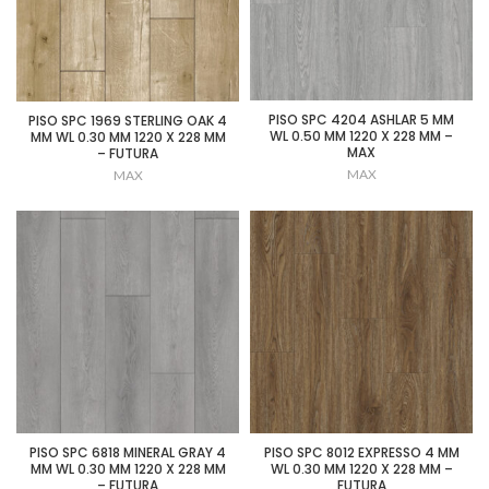
PISO SPC 4204 ASHLAR 5 MM
PISO SPC 1969 STERLING OAK 4
WL 0.50 MM 1220 X 228 MM –
MM WL 0.30 MM 1220 X 228 MM
MAX
– FUTURA
MAX
MAX
PISO SPC 6818 MINERAL GRAY 4
PISO SPC 8012 EXPRESSO 4 MM
MM WL 0.30 MM 1220 X 228 MM
WL 0.30 MM 1220 X 228 MM –
– FUTURA
FUTURA