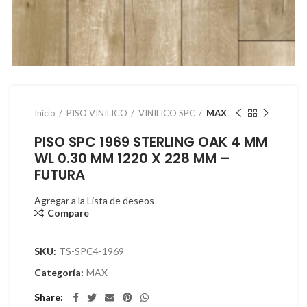
Inicio
PISO VINILICO
VINILICO SPC
MAX
PISO SPC 1969 STERLING OAK 4 MM
WL 0.30 MM 1220 X 228 MM –
FUTURA
Agregar a la Lista de deseos
Compare
SKU:
TS-SPC4-1969
Categoría:
MAX
Share