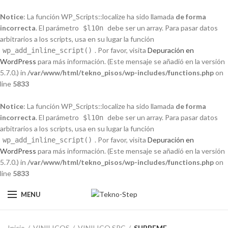
Notice
: La función WP_Scripts::localize ha sido llamada
de forma
incorrecta
. El parámetro
debe ser un array. Para pasar datos
$l10n
arbitrarios a los scripts, usa en su lugar la función
. Por favor, visita
Depuración en
wp_add_inline_script()
WordPress
para más información. (Este mensaje se añadió en la versión
5.7.0.) in
/var/www/html/tekno_pisos/wp-includes/functions.php
on
line
5833
Notice
: La función WP_Scripts::localize ha sido llamada
de forma
incorrecta
. El parámetro
debe ser un array. Para pasar datos
$l10n
arbitrarios a los scripts, usa en su lugar la función
. Por favor, visita
Depuración en
wp_add_inline_script()
WordPress
para más información. (Este mensaje se añadió en la versión
5.7.0.) in
/var/www/html/tekno_pisos/wp-includes/functions.php
on
line
5833
MENU
Inicio
VINILICOS
VINILICO SPC
SUPREME