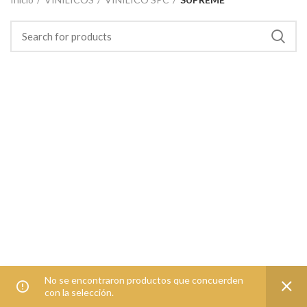
No se encontraron productos que concuerden
con la selección.