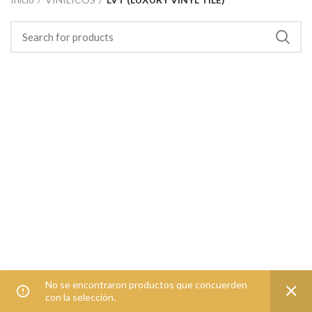
No se encontraron productos que concuerden
con la selección.