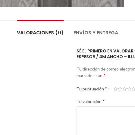
VALORACIONES (0)
ENVÍOS Y ENTREGA
SÉ EL PRIMERO EN VALORAR
ESPESOR / 4M ANCHO – ILL
Tu dirección de correo electrón
*
marcados con
*
Tu puntuación
*
Tu valoración