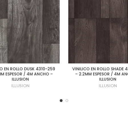
CO EN ROLLO DUSK 4310-259
VINILICO EN ROLLO SHADE 4
MM ESPESOR / 4M ANCHO –
– 2.2MM ESPESOR / 4M A
ILLUSION
ILLUSION
ILLUSION
ILLUSION