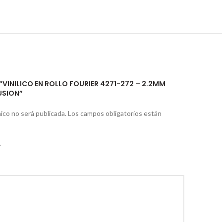
 “VINILICO EN ROLLO FOURIER 4271-272 – 2.2MM
USION”
ico no será publicada.
Los campos obligatorios están