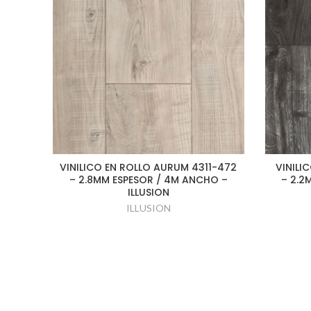
VINILICO EN ROLLO AURUM 4311-472
VINILI
– 2.8MM ESPESOR / 4M ANCHO –
– 2.2
ILLUSION
ILLUSION