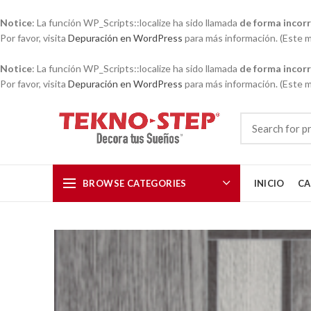
Notice
: La función WP_Scripts::localize ha sido llamada
de forma incor
Por favor, visita
Depuración en WordPress
para más información. (Este me
Notice
: La función WP_Scripts::localize ha sido llamada
de forma incor
Por favor, visita
Depuración en WordPress
para más información. (Este me
BROWSE CATEGORIES
INICIO
CA