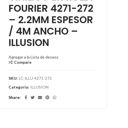
FOURIER 4271-272
– 2.2MM ESPESOR
/ 4M ANCHO –
ILLUSION
Agregar a la Lista de deseos
Compare
SKU:
LC-ILLU-4271-272
Categoría:
ILLUSION
Share