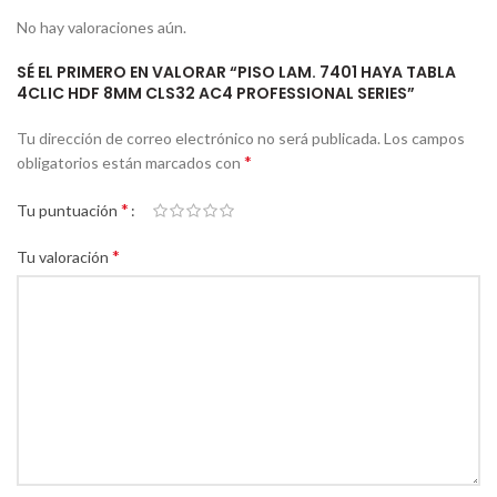
No hay valoraciones aún.
SÉ EL PRIMERO EN VALORAR “PISO LAM. 7401 HAYA TABLA
4CLIC HDF 8MM CLS32 AC4 PROFESSIONAL SERIES”
Tu dirección de correo electrónico no será publicada.
Los campos
*
obligatorios están marcados con
*
Tu puntuación
*
Tu valoración