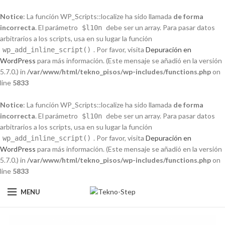
Notice
: La función WP_Scripts::localize ha sido llamada
de forma
incorrecta
. El parámetro
debe ser un array. Para pasar datos
$l10n
arbitrarios a los scripts, usa en su lugar la función
. Por favor, visita
Depuración en
wp_add_inline_script()
WordPress
para más información. (Este mensaje se añadió en la versión
5.7.0.) in
/var/www/html/tekno_pisos/wp-includes/functions.php
on
line
5833
Notice
: La función WP_Scripts::localize ha sido llamada
de forma
incorrecta
. El parámetro
debe ser un array. Para pasar datos
$l10n
arbitrarios a los scripts, usa en su lugar la función
. Por favor, visita
Depuración en
wp_add_inline_script()
WordPress
para más información. (Este mensaje se añadió en la versión
5.7.0.) in
/var/www/html/tekno_pisos/wp-includes/functions.php
on
line
5833
MENU